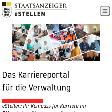
Skip to content
Ope
Das Karriereportal
für die Verwaltung
eStellen: Ihr Kompass für Karriere im