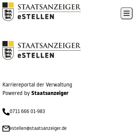
Skip to content
Ope
Karriereportal der Verwaltung
Powered by
Staatsanzeiger
0711 666 01-983
estellen@staatsanzeiger.de