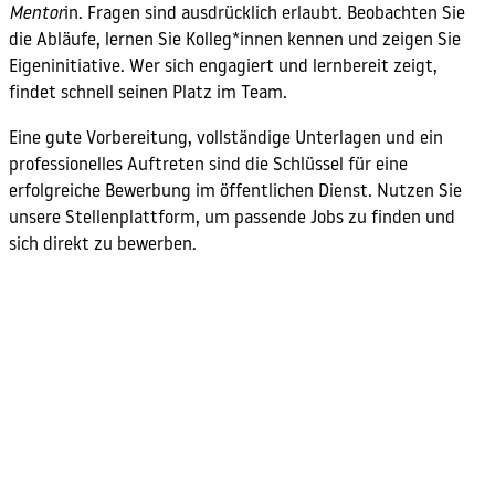
Mentor
in. Fragen sind ausdrücklich erlaubt. Beobachten Sie
die Abläufe, lernen Sie Kolleg*innen kennen und zeigen Sie
Eigeninitiative. Wer sich engagiert und lernbereit zeigt,
findet schnell seinen Platz im Team.
Eine gute Vorbereitung, vollständige Unterlagen und ein
professionelles Auftreten sind die Schlüssel für eine
erfolgreiche Bewerbung im öffentlichen Dienst. Nutzen Sie
unsere Stellenplattform, um passende Jobs zu finden und
sich direkt zu bewerben.