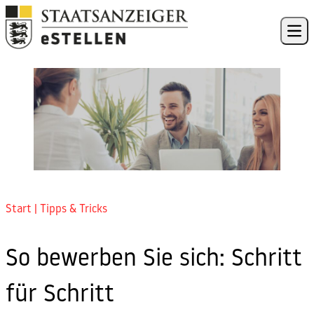
Skip to content
Ope
Start
|
Tipps & Tricks
So bewerben Sie sich: Schritt
für Schritt