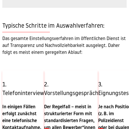
Typische Schritte im Auswahlverfahren:
Das gesamte Einstellungsverfahren im öffentlichen Dienst ist
auf Transparenz und Nachvollziehbarkeit ausgelegt. Daher
folgt es meist einem geregelten Ablauf:
1.
2.
3.
Telefoninterview
Vorstellungsgespräch
Eignungstes
In einigen Fällen
Der Regelfall – meist in
Je nach Positio
erfolgt zunächst
strukturierter Form mit
(z. B. im
eine telefonische
standardisierten Fragen,
Polizeidienst
Kontaktaufnahme,
um allen Bewerber*innen
oder bei duale