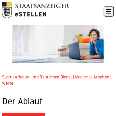
Skip to content
Ope
Start
|
Arbeiten im öffentlichen Dienst
|
Modernes Arbeiten
|
Werte
Der Ablauf