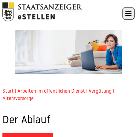
Skip to content
Ope
Start
|
Arbeiten im öffentlichen Dienst
|
Vergütung
|
Altersvorsorge
Der Ablauf